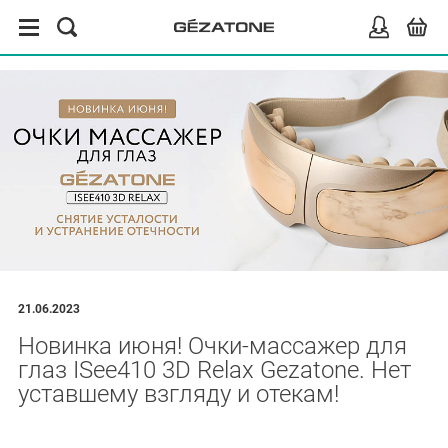
21.06.2023
Новинка июня! Очки-массажер для
глаз ISee410 3D Relax Gezatone. Нет
уставшему взгляду и отекам!