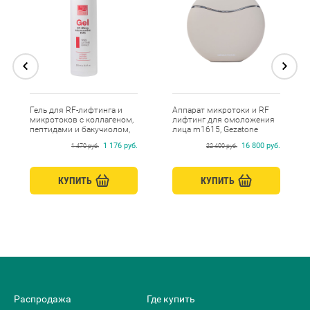
Гель для RF-лифтинга и
Аппарат микротоки и RF
микротоков с коллагеном,
лифтинг для омоложения
пептидами и бакучиолом,
лица m1615, Gezatone
Beauty Style, 250 мл
1 176 руб.
16 800 руб.
1 470 руб.
22 400 руб.
КУПИТЬ
КУПИТЬ
Распродажа
Где купить