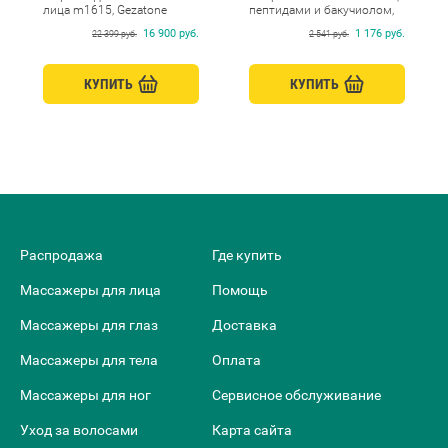
лица m1615, Gezatone
пептидами и бакучиолом,
Beauty Style, 250 мл
16 900 руб.
1 176 руб.
22 399 руб.
2 541 руб.
КУПИТЬ
КУПИТЬ
Распродажа
Где купить
Массажеры для лица
Помощь
Массажеры для глаз
Доставка
Массажеры для тела
Оплата
Массажеры для ног
Сервисное обслуживание
Уход за волосами
Карта сайта