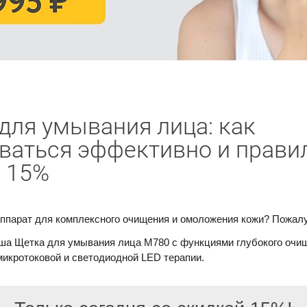
для умывания лица: как
ваться эффективно и прави
 15%
аппарат для комплексного очищения и омоложения кожи? Пожалу
ша Щетка для умывания лица M780 с функциями глубокого очи
микротоковой и светодиодной LED терапии.