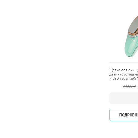
Щетка для очищ
дезинкрустацие
и LED терапией 
7 500 ₽
ПОДРОБН