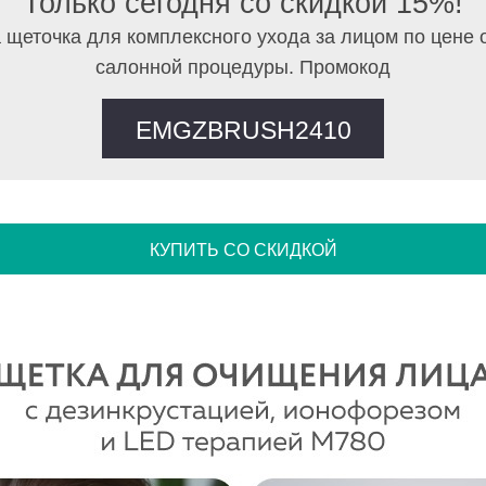
Только сегодня со скидкой 15%!
 щеточка для комплексного ухода за лицом по цене 
салонной процедуры. Промокод
EMGZBRUSH2410
КУПИТЬ СО СКИДКОЙ