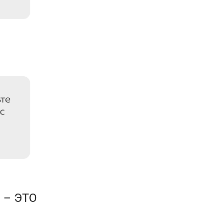
 – ЭТО