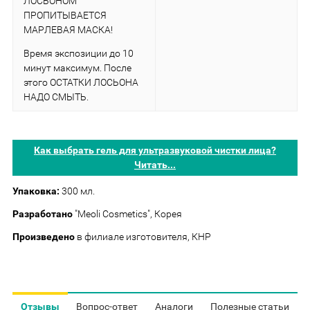
ЛОСЬОНОМ
ПРОПИТЫВАЕТСЯ
МАРЛЕВАЯ МАСКА!
Время экспозиции до 10
минут максимум. После
этого ОСТАТКИ ЛОСЬОНА
НАДО СМЫТЬ.
Как выбрать гель для ультразвуковой чистки лица?
Читать...
Упаковка:
300 мл.
Разработано
"Meoli Cosmetics", Корея
Произведено
в филиале изготовителя, КНР
Отзывы
Вопрос-ответ
Аналоги
Полезные статьи