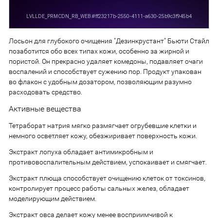
Лосьон для глубокого очищения "Дезинкрустант" Бьюти Стайл
позаботится обо всех типах кожи, особенно за жирной и
пористой. Он прекрасно удаляет комедоны, подавляет очаги
воспалений и способствует сужению пор. Продукт упакован
во флакон с удобным дозатором, позволяющим разумно
расходовать средство.
Активные вещества
Тетраборат натрия мягко размягчает огрубевшие клетки и
немного осветляет кожу, обезжиривает поверхность кожи.
Экстракт лопуха обладает антимикробным и
противовоспалительным действием, успокаивает и смягчает.
Экстракт плюща способствует очищению клеток от токсинов,
контролирует процесс работы сальных желез, обладает
моделирующим действием.
Экстракт овса делает кожу менее восприимчивой к