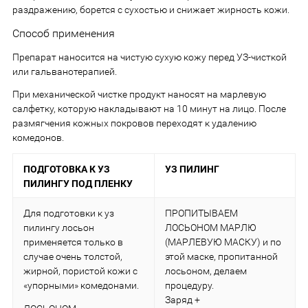
раздражению, борется с сухостью и снижает жирность кожи.
Способ применения
Препарат наносится на чистую сухую кожу перед УЗ-чисткой
или гальванотерапией.
При механической чистке продукт наносят на марлевую
салфетку, которую накладывают на 10 минут на лицо. После
размягчения кожных покровов переходят к удалению
комедонов.
ПОДГОТОВКА К УЗ
УЗ ПИЛИНГ
ПИЛИНГУ ПОД ПЛЕНКУ
Для подготовки к уз
ПРОПИТЫВАЕМ
пилингу лосьон
ЛОСЬОНОМ МАРЛЮ
применяется только в
(МАРЛЕВУЮ МАСКУ) и по
случае очень толстой,
этой маске, пропитанной
жирной, пористой кожи с
лосьоном, делаем
«упорными» комедонами.
процедуру.
Заряд +