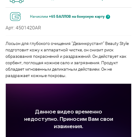
Начислим
+65 БАЛЛОВ на бонусную карту
Арт: 4501420АR
Лосьон для глубокого очищения "Дезинкрустант" Beauty Style
подготовит кожу к аппаратной чистке, он снизит риск
образования покраснений и раздражений. Он действует как
сорбент, поглощая кожное сало и загрязнения. Продукт
обладает мгновенным деликатным действием. Он не
раздражает кожные покровы.