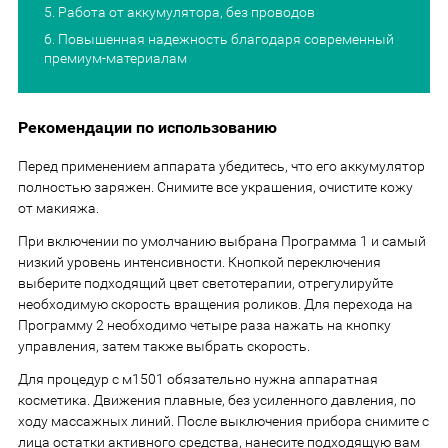
Работа от аккумулятора, без проводов
Повышенная надежность благодаря современный
премиум-материалам
Рекомендации по использованию
Перед применением аппарата убедитесь, что его аккумулятор
полностью заряжен. Снимите все украшения, очистите кожу
от макияжа.
При включении по умолчанию выбрана Программа 1 и самый
низкий уровень интенсивности. Кнопкой переключения
выберите подходящий цвет светотерапии, отрегулируйте
необходимую скорость вращения роликов. Для перехода на
Программу 2 необходимо четыре раза нажать на кнопку
управления, затем также выбрать скорость.
Для процедур с м1501 обязательно нужна аппаратная
косметика. Движения плавные, без усиленного давления, по
ходу массажных линий. После выключения прибора снимите с
лица остатки активного средства, нанесите подходящую вам