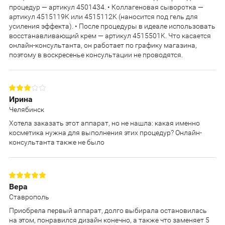
процедур — артикул 4501434. • Коллагеновая сыворотка —
артикул 4515119K или 4515112K (наносится под гель для
усиления эффекта). • После процедуры в идеале использовать
восстанавливающий крем — артикул 4515501K. Что касается
онлайн-консультанта, он работает по графику магазина,
поэтому в воскресенье консультации не проводятся.
Ирина
Челябинск
Хотела заказать этот аппарат, но не нашла: какая именно
косметика нужна для выполнения этих процедур? Онлайн-
консультанта также не было
Вера
Ставрополь
Приобрела первый аппарат, долго выбирала остановилась
на этом, понравился дизайн конечно, а также что заменяет 5