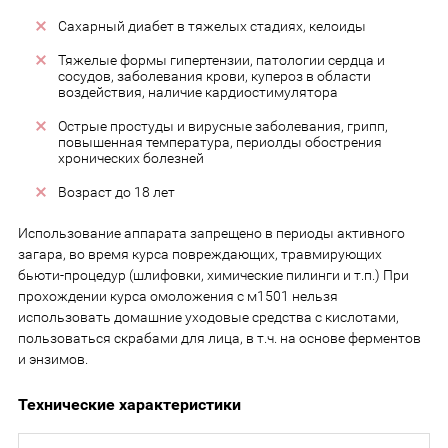
Сахарный диабет в тяжелых стадиях, келоиды
Тяжелые формы гипертензии, патологии сердца и
сосудов, заболевания крови, купероз в области
воздействия, наличие кардиостимулятора
Острые простуды и вирусные заболевания, грипп,
повышенная температура, периолды обострения
хронических болезней
Возраст до 18 лет
Использование аппарата запрещено в периоды активного
загара, во время курса повреждающих, травмирующих
бьюти-процедур (шлифовки, химические пилинги и т.п.) При
прохождении курса омоложения с м1501 нельзя
использовать домашние уходовые средства с кислотами,
пользоваться скрабами для лица, в т.ч. на основе ферментов
и энзимов.
Технические характеристики