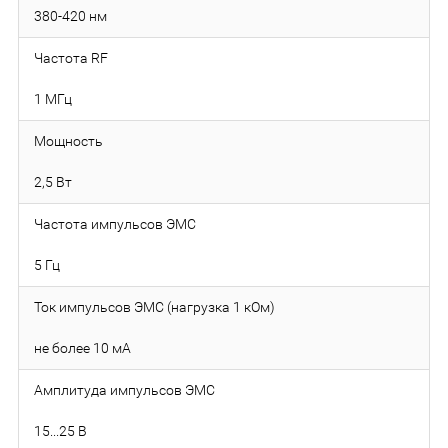
380-420 нм
Частота RF
1 МГц
Мощность
2,5 Вт
Частота импульсов ЭМС
5 Гц
Ток импульсов ЭМС (нагрузка 1 кОм)
не более 10 мА
Амплитуда импульсов ЭМС
15...25 В