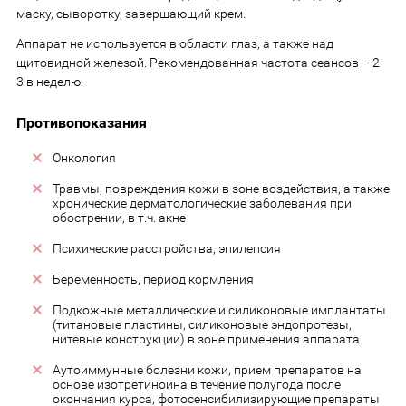
маску, сыворотку, завершающий крем.
Аппарат не используется в области глаз, а также над
щитовидной железой. Рекомендованная частота сеансов – 2-
3 в неделю.
Противопоказания
Онкология
Травмы, повреждения кожи в зоне воздействия, а также
хронические дерматологические заболевания при
обострении, в т.ч. акне
Психические расстройства, эпилепсия
Беременность, период кормления
Подкожные металлические и силиконовые имплантаты
(титановые пластины, силиконовые эндопротезы,
нитевые конструкции) в зоне применения аппарата.
Аутоиммунные болезни кожи, прием препаратов на
основе изотретиноина в течение полугода после
окончания курса, фотосенсибилизирующие препараты