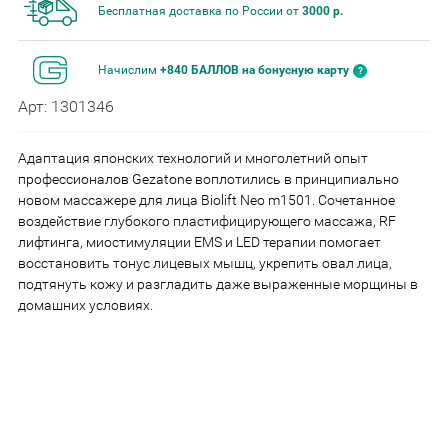
Бесплатная доставка по России от
3000 р.
Начислим
+840 БАЛЛОВ на бонусную карту
Арт: 1301346
Адаптация японских технологий и многолетний опыт
профессионалов Gezatone воплотились в принципиально
новом массажере для лица Biolift Neo m1501. Сочетанное
воздействие глубокого пластифицирующего массажа, RF
лифтинга, миостимуляции EMS и LED терапии помогает
восстановить тонус лицевых мышц, укрепить овал лица,
подтянуть кожу и разгладить даже выраженные морщины в
домашних условиях.