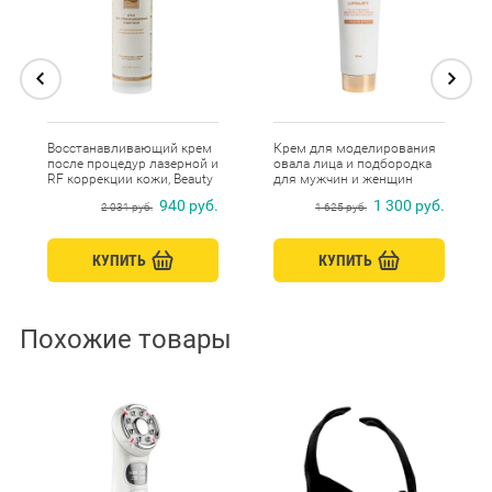
Восстанавливающий крем
Крем для моделирования
после процедур лазерной и
овала лица и подбородка
RF коррекции кожи, Beauty
для мужчин и женщин
Style
"Lipolift" 150 мл Beauty Style
940 руб.
1 300 руб.
2 031 руб.
1 625 руб.
КУПИТЬ
КУПИТЬ
Похожие товары