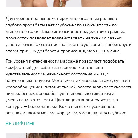
Двухмерное вращение четырех многогранных роликов
глубоко прорабатывает глубокие слои кожи вплоть до
мышечного слоя. Такое интенсивное воздействие в разных
плоскостях позволяет воздействовать на ткани с разных
углов и точек приложения, полностью устранить гипертонус и
спазм, причину дряблости, провисания, морщин на лице.
Три уровня интенсивности массажа позволяют подобрать
комфортный для себя в зависимости от степени
чувствительности и начального состояния мышц с
нарушенным тонусом. Механический массаж также улучшает
кровообращение и питание тканей, восстанавливает скорость
лимфодренажа, способствует выведению токсином и
уменьшению отечности. Цвет лица становится ярче, его
контуры — более четкими. Кожа выглядит ухоженной,
разглаживаются мелкие морщинки, уменьшаются глубокие.
RF ЛИФТИНГ