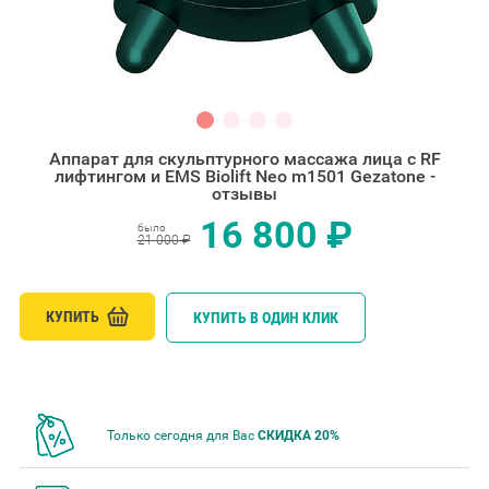
Аппарат для скульптурного массажа лица с RF
лифтингом и EMS Biolift Neo m1501 Gezatone -
отзывы
16 800 ₽
было
21 000 ₽
КУПИТЬ
КУПИТЬ В ОДИН КЛИК
Только сегодня для Вас
СКИДКА 20%