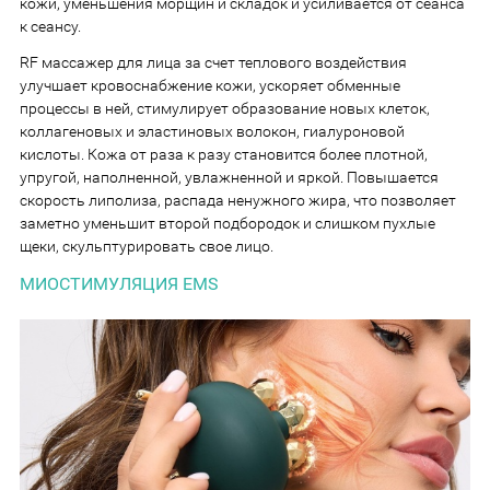
кожи, уменьшения морщин и складок и усиливается от сеанса
к сеансу.
RF массажер для лица за счет теплового воздействия
улучшает кровоснабжение кожи, ускоряет обменные
процессы в ней, стимулирует образование новых клеток,
коллагеновых и эластиновых волокон, гиалуроновой
кислоты. Кожа от раза к разу становится более плотной,
упругой, наполненной, увлажненной и яркой. Повышается
скорость липолиза, распада ненужного жира, что позволяет
заметно уменьшит второй подбородок и слишком пухлые
щеки, скульптурировать свое лицо.
МИОСТИМУЛЯЦИЯ EMS