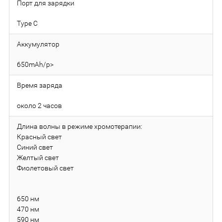
Порт для зарядки
Type C
Аккумулятор
650mAh/p>
Время заряда
около 2 часов
Длина волны в режиме хромотерапии:
Красный свет
Синий свет
Желтый свет
Фиолетовый свет
650 нм
470 нм
590 нм