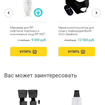
Массажер для RF-
Маска миостимулятор для
лифтинга, подтяжки и
лица и подбородка Biolift
омоложения лица RF1607,
iChin Gezatone
Gezatone
9 300 руб.
12 500 руб.
11 625 руб.
15 625 руб.
КУПИТЬ
КУПИТЬ
Вас может заинтересовать