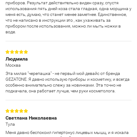
приборов. Результат действительно виден сразу, спустя
использования пять дней коза стала гладкая, одна морщина у
меня есть, думаю, что станет менее заметнее. Единственное,
что не написано в инструкции это , как ухаживать за
прибором после использования, можно ли мыть ножки в
воде.
Людмила
Москва
Эта милая "черепашка" - не первый мой девайс от бренда
GEZATONE. Я давно использую приборы и косметику, и всегда
особенно внимательно слежу за новинками. Эта точно не
подкачала, она работает лучше, чем руки косметолога.
Светлана Николаевна
Тула
Меня давно беспокоил гипертонус лицевых мышц, и я искала