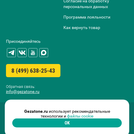
Согласие на обработку
персональных данных
Программа лояльности
Как вернуть товар
Присоединяйтесь
8 (499) 638-25-43
Обратная связь:
info@gezatone.ru
Gezatone.ru
использует рекомендательные
технологии и
файлы cookie
OK
2009-2026 ©
GEZATONE I.T.C. FRANCE
ООО «МИТРИДАТ» ОГРН 1097746500829 ИНН 7727696979