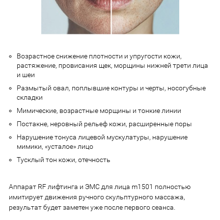
Возрастное снижение плотности и упругости кожи,
растяжение, провисания щек, морщины нижней трети лица
и шеи
Размытый овал, поплывшие контуры и черты, носогубные
складки
Мимические, возрастные морщины и тонкие линии
Постакне, неровный рельеф кожи, расширенные поры
Нарушение тонуса лицевой мускулатуры, нарушение
мимики, «усталое» лицо
Тусклый тон кожи, отечность
Аппарат RF лифтинга и ЭМС для лица m1501 полностью
имитирует движения ручного скульптурного массажа,
результат будет заметен уже после первого сеанса.