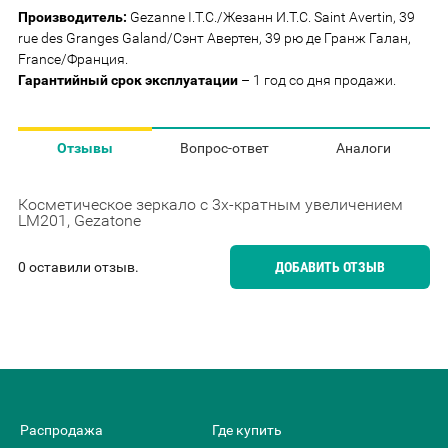
Производитель:
Gezanne I.T.C./Жезанн И.Т.С. Saint Avertin, 39
rue des Granges Galand/Сэнт Авертен, 39 рю де Гранж Галан,
France/Франция.
Гарантийный срок эксплуатации
– 1 год со дня продажи.
Отзывы
Вопрос-ответ
Аналоги
Косметическое зеркало с 3х-кратным увеличением
LM201, Gezatone
0 оставили отзыв.
ДОБАВИТЬ ОТЗЫВ
Распродажа
Где купить