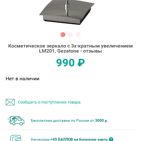
Косметическое зеркало с 3х-кратным увеличением
LM201, Gezatone - отзывы
990 ₽
Нет в наличии
Сообщить о поступлении товара
Бесплатная доставка по России от
3000 р.
Начислим
+49 БАЛЛОВ на бонусную карту