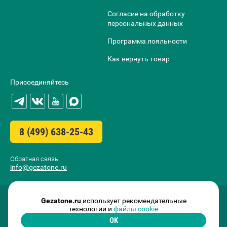
Согласие на обработку
персональных данных
Программа лояльности
Как вернуть товар
Присоединяйтесь
8 (499) 638-25-43
Обратная связь:
info@gezatone.ru
Gezatone.ru
использует рекомендательные
технологии и
файлы cookie
OK