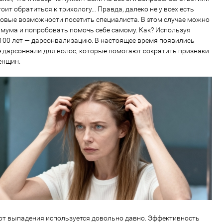
тоит обратиться к трихологу… Правда, далеко не у всех есть
овые возможности посетить специалиста. В этом случае можно
имума и попробовать помочь себе самому. Как? Используя
 100 лет — дарсонвализацию. В настоящее время появились
дарсонвали для волос, которые помогают сократить признаки
енщин.
от выпадения используется довольно давно. Эффективность