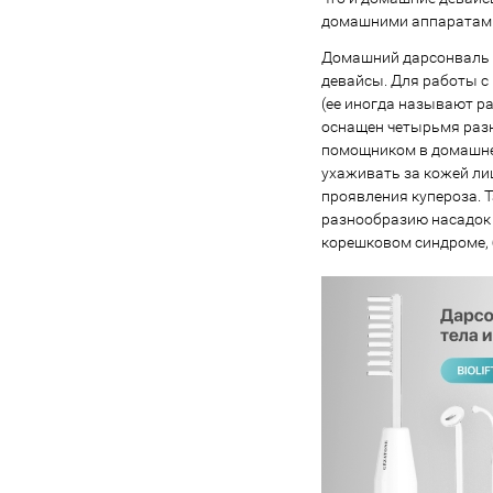
домашними аппаратами,
Домашний дарсонваль д
девайсы. Для работы с
(ее иногда называют рас
оснащен четырьмя раз
помощником в домашнем
ухаживать за кожей лиц
проявления купероза. Т
разнообразию насадок 
корешковом синдроме, 