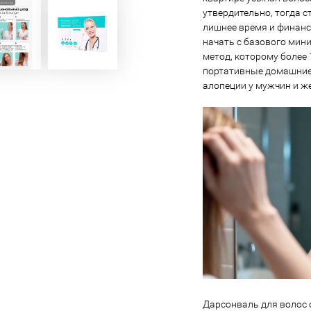
утвердительно, тогда с
лишнее время и финанс
начать с базового мин
метод, которому более
портативные домашние 
алопеции у мужчин и ж
Дарсонваль для волос 