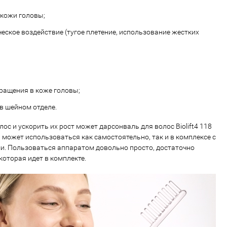
кожи головы;
еское воздействие (тугое плетение, использование жестких
ращения в коже головы;
в шейном отделе.
ос и ускорить их рост может дарсонваль для волос Biolift4 118
Он может использоваться как самостоятельно, так и в комплексе с
. Пользоваться аппаратом довольно просто, достаточно
которая идет в комплекте.