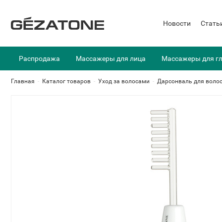
Новости
Стать
Распродажа
Массажеры для лица
Массажеры для г
Главная
-
Каталог товаров
-
Уход за волосами
-
Дарсонваль для воло