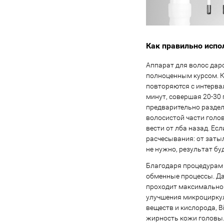
Как правильно испо
Аппарат для волос дар
полноценным курсом. Ку
повторяются с интервал
минут, совершая 20-30
предварительно раздел
волосистой части голо
вести от лба назад. Ес
расчесывания: от заты
не нужно, результат бу
Благодаря процедурам
обменные процессы. Да
проходит максимально
улучшения микроцирку
веществ и кислорода, B
жирность кожи головы.