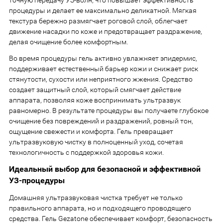
точную передачу УЗ-волн, что повышает эффективность
процедуры и делает ее максимально деликатной. Мягкая
текстура бережно размягчает роговой слой, облегчает
движение насадки по коже и предотвращает раздражение,
делая очищение более комфортным.
Во время процедуры гель активно увлажняет эпидермис,
поддерживает естественный барьер кожи и снижает риск
стянутости, сухости или неприятного жжения. Средство
создает защитный слой, который смягчает действие
аппарата, позволяя коже воспринимать ультразвук
равномерно. В результате процедуры вы получаете глубокое
очищение без повреждений и раздражений, ровный тон,
ощущение свежести и комфорта. Гель превращает
ультразвуковую чистку в полноценный уход, сочетая
технологичность с поддержкой здоровья кожи.
Идеальный выбор для безопасной и эффективной
УЗ-процедуры
Домашняя ультразвуковая чистка требует не только
правильного аппарата, но и подходящего проводящего
средства. Гель Gezatone обеспечивает комфорт, безопасность