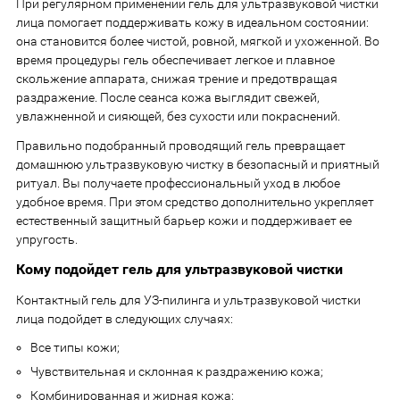
При регулярном применении гель для ультразвуковой чистки
лица помогает поддерживать кожу в идеальном состоянии:
она становится более чистой, ровной, мягкой и ухоженной. Во
время процедуры гель обеспечивает легкое и плавное
скольжение аппарата, снижая трение и предотвращая
раздражение. После сеанса кожа выглядит свежей,
увлажненной и сияющей, без сухости или покраснений.
Правильно подобранный проводящий гель превращает
домашнюю ультразвуковую чистку в безопасный и приятный
ритуал. Вы получаете профессиональный уход в любое
удобное время. При этом средство дополнительно укрепляет
естественный защитный барьер кожи и поддерживает ее
упругость.
Кому подойдет гель для ультразвуковой чистки
Контактный гель для УЗ-пилинга и ультразвуковой чистки
лица подойдет в следующих случаях:
Все типы кожи;
Чувствительная и склонная к раздражению кожа;
Комбинированная и жирная кожа;