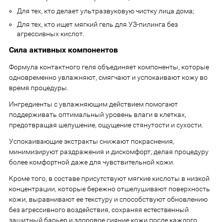
Для тех, кто делает ультразвуковую чистку лица дома;
Для тех, кто ищет мягкий гель для УЗ-пилинга без
агрессивных кислот.
Сила активных компонентов
Формула контактного геля объединяет компоненты, которые
одновременно увлажняют, смягчают и успокаивают кожу во
время процедуры.
Ингредиенты с увлажняющим действием помогают
поддерживать оптимальный уровень влаги в клетках,
предотвращая шелушение, ощущение стянутости и сухости.
Успокаивающие экстракты снижают покраснения,
минимизируют раздражения и дискомфорт, делая процедуру
более комфортной даже для чувствительной кожи.
Кроме того, в составе присутствуют мягкие кислоты в низкой
концентрации, которые бережно отшелушивают поверхность
кожи, выравнивают ее текстуру и способствуют обновлению
без агрессивного воздействия, сохраняя естественный
защитный барьер и здоровое сияние кожи после каждого