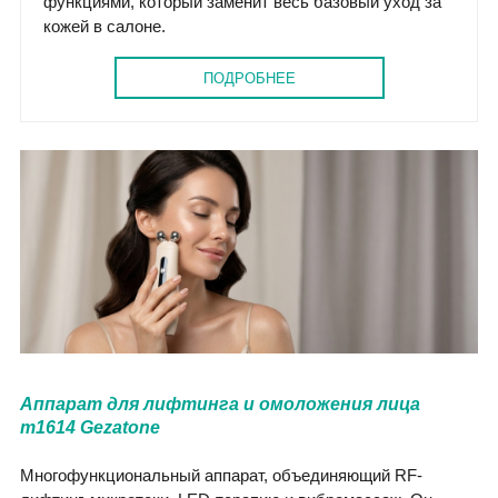
функциями, который заменит весь базовый уход за
кожей в салоне.
ПОДРОБНЕЕ
Аппарат для лифтинга и омоложения лица
m1614 Gezatone
Многофункциональный аппарат, объединяющий RF-