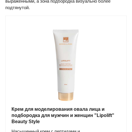
выраженными, а зона подбородка визуально более
подтянутой.
Крем для моделирования овала лица и
подбородка для мужчин и женщин "Lipolift"
Beauty Style
Насыщенный крем с пептидами и