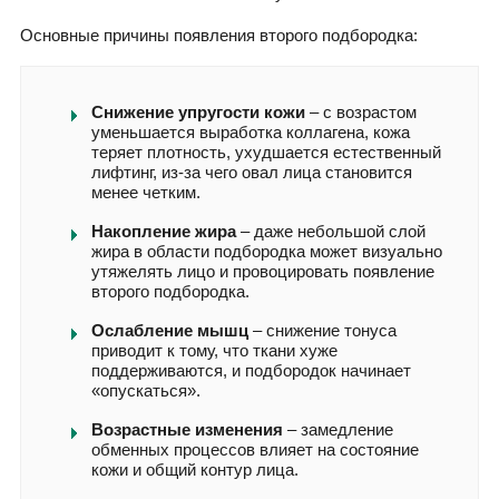
Основные причины появления второго подбородка:
Снижение упругости кожи
– с возрастом
уменьшается выработка коллагена, кожа
теряет плотность, ухудшается естественный
лифтинг, из-за чего овал лица становится
менее четким.
Накопление жира
– даже небольшой слой
жира в области подбородка может визуально
утяжелять лицо и провоцировать появление
второго подбородка.
Ослабление мышц
– снижение тонуса
приводит к тому, что ткани хуже
поддерживаются, и подбородок начинает
«опускаться».
Возрастные изменения
– замедление
обменных процессов влияет на состояние
кожи и общий контур лица.