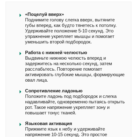
«Поцелуй вверх»
Поднимите голову слегка вверх, вытяните
губы вперед, как будто тянетесь к потолку.
Удерживайте положение 5-10 секунд. Это
упражнение укрепляет мышцы и помогает
уменьшить второй подбородок.
Работа с нижней челюстью
Выдвиньте нижнюю челюсть вперед и
задержитесь на несколько секунд, затем
расслабьтесь. Повторение помогает
активировать глубокие мышцы, формирующие
овал лица.
Сопротивление ладонью
Положите ладонь под подбородок и слегка
надавливайте, одновременно пытаясь открыть
рот. Такое напряжение укрепляет зону и
повышает тонус тканей.
Языковая активация
Прижмите язык к небу и удерживайте
напряжение 10-15 секунд. Это простое