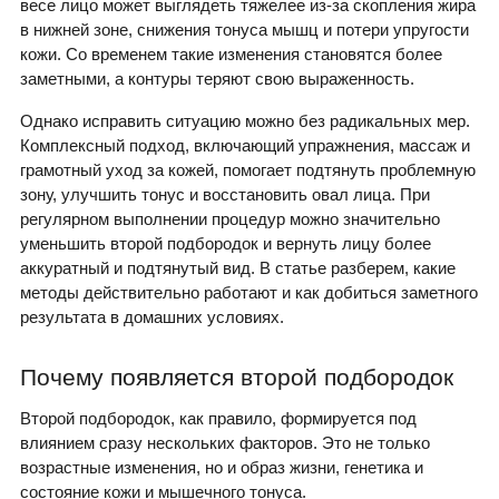
весе лицо может выглядеть тяжелее из-за скопления жира
в нижней зоне, снижения тонуса мышц и потери упругости
кожи. Со временем такие изменения становятся более
заметными, а контуры теряют свою выраженность.
Однако исправить ситуацию можно без радикальных мер.
Комплексный подход, включающий упражнения, массаж и
грамотный уход за кожей, помогает подтянуть проблемную
зону, улучшить тонус и восстановить овал лица. При
регулярном выполнении процедур можно значительно
уменьшить второй подбородок и вернуть лицу более
аккуратный и подтянутый вид. В статье разберем, какие
методы действительно работают и как добиться заметного
результата в домашних условиях.
Почему появляется второй подбородок
Второй подбородок, как правило, формируется под
влиянием сразу нескольких факторов. Это не только
возрастные изменения, но и образ жизни, генетика и
состояние кожи и мышечного тонуса.