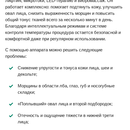
лифтинг, микротоки, LED-терапию и вибромассаж. Он
работает комплексно: помогает подтянуть кожу, улучшить
овал лица, снизить выраженность морщин и повысить
общий тонус тканей всего за несколько минут в день.
Благодаря интеллектуальным режимам и системе
контроля температуры процедура остается безопасной и
комфортной даже при регулярном использовании.
С помощью аппарата можно решить следующие
проблемы:
Снижение упругости и тонуса кожи лица, шеи и
декольте;
Морщины в области лба, глаз, губ и носогубные
складки;
«Поплывший» овал лица и второй подбородок;
Отечность и ощущение тяжести в нижней трети
лица;