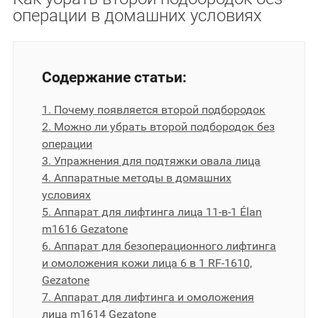
операции в домашних условиях
Содержание статьи:
1. Почему появляется второй подбородок
2. Можно ли убрать второй подбородок без
операции
3. Упражнения для подтяжки овала лица
4. Аппаратные методы в домашних
условиях
5. Аппарат для лифтинга лица 11-в-1 Élan
m1616 Gezatone
6. Аппарат для безоперационного лифтинга
и омоложения кожи лица 6 в 1 RF-1610,
Gezatone
7. Аппарат для лифтинга и омоложения
лица m1614 Gezatone