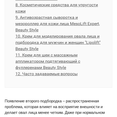
8. Косметические средства для упругости
кожи
9. Антивозрастная сыворотка и
мезороллер для кожи лица MesoLift Expert,
Beauty Style
10. Крем для моделирования овала лица и
подбородка для мужчин и женщин "Lipolift"
Beauty Style
11. Крем для шеи с массажным
аппликатором подтягивающий с
фуллеренами Beauty Style
12. Часто задаваемые вопросы
Появление второго подбородка – распространенная
проблема, которая влияет на восприятие внешности и
делает овал лица менее четким. Даже при нормальном