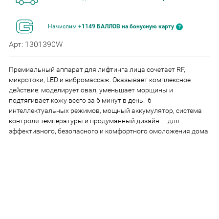
Начислим
+1149 БАЛЛОВ на бонусную карту
Арт: 1301390W
Премиальный аппарат для лифтинга лица сочетает RF,
микротоки, LED и вибромассаж. Оказывает комплексное
действие: моделирует овал, уменьшает морщины и
подтягивает кожу всего за 6 минут в день. 6
интеллектуальных режимов, мощный аккумулятор, система
контроля температуры и продуманный дизайн — для
эффективного, безопасного и комфортного омоложения дома.