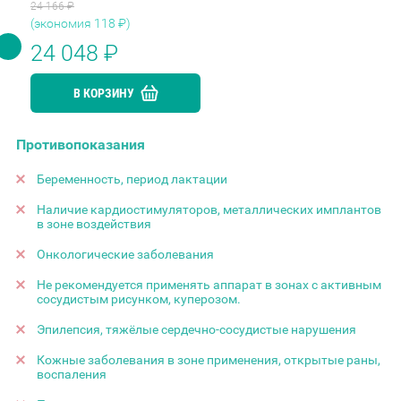
24 166
₽
(экономия
118
₽)
24 048
₽
В КОРЗИНУ
Противопоказания
Беременность, период лактации
Наличие кардиостимуляторов, металлических имплантов
в зоне воздействия
Онкологические заболевания
Не рекомендуется применять аппарат в зонах с активным
сосудистым рисунком, куперозом.
Эпилепсия, тяжёлые сердечно-сосудистые нарушения
Кожные заболевания в зоне применения, открытые раны,
воспаления