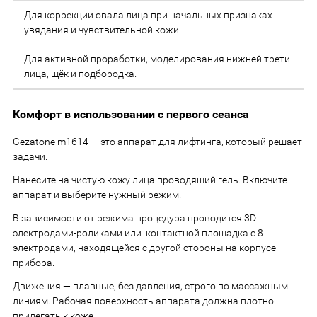
Для коррекции овала лица при начальных признаках
увядания и чувствительной кожи.
Для активной проработки, моделирования нижней трети
лица, щёк и подбородка.
Комфорт в использовании с первого сеанса
Gezatone m1614 — это аппарат для лифтинга, который решает
задачи.
Нанесите на чистую кожу лица проводящий гель. Включите
аппарат и выберите нужный режим.
В зависимости от режима процедура проводится 3D
электродами-роликами или контактной площадка с 8
электродами, находящейся с другой стороны на корпусе
прибора.
Движения — плавные, без давления, строго по массажным
линиям. Рабочая поверхность аппарата должна плотно
прилегать к коже.