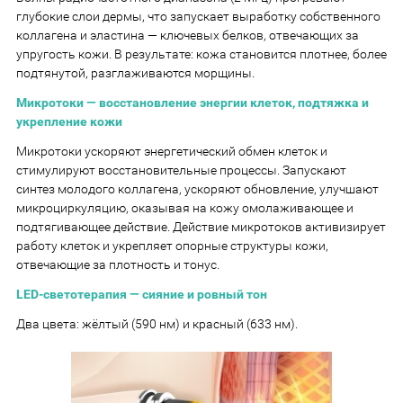
глубокие слои дермы, что запускает выработку собственного
коллагена и эластина — ключевых белков, отвечающих за
упругость кожи. В результате: кожа становится плотнее, более
подтянутой, разглаживаются морщины.
Микротоки — восстановление энергии клеток, подтяжка и
укрепление кожи
Микротоки ускоряют энергетический обмен клеток и
стимулируют восстановительные процессы. Запускают
синтез молодого коллагена, ускоряют обновление, улучшают
микроциркуляцию, оказывая на кожу омолаживающее и
подтягивающее действие. Действие микротоков активизирует
работу клеток и укрепляет опорные структуры кожи,
отвечающие за плотность и тонус.
LED-светотерапия — сияние и ровный тон
Два цвета: жёлтый (590 нм) и красный (633 нм).