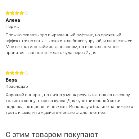
Алена
Пермь
Сложно сказать про выраженный лифтинг, но приятный
эффект точно есть — кожа стала более упругой, и лицо свежее.
Мне не хватило тайминга по зонам, но в остальном всё
нравится. Главное не ждать чуда через 2 дня.
Вера
Краснодар
Хороший аппарат, но лично у меня результат пошёл не сразу,
только к концу второго курса. Для чувствительной кожи
подошёл, не щиплет и не жжёт. Использую больше на нижнюю
треть и шею, и там действительно стало плотнее.
С этим товаром покупают