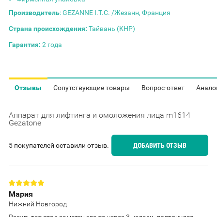
Производитель
: GEZANNE I.T.C. /Жезанн, Франция
Страна происхождения:
Тайвань (КНР)
Гарантия:
2 года
Отзывы
Сопутствующие товары
Вопрос-ответ
Анало
Аппарат для лифтинга и омоложения лица m1614
Gezatone
5 покупателей оставили отзыв.
ДОБАВИТЬ ОТЗЫВ
Мария
Нижний Новгород