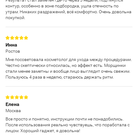
Результат стал заметен где-то через 3 недели, подтянулся
контур, особенно в зоне подбородка, ушла отечность по
утрам. Никаких раздражений, всё комфортно. Очень довольна
покупкой.
Инна
Ростов
Мне посоветовала косметолог для ухода между процедурами.
Честно скептически относилась, но эффект есть. Морщинки
стали менее заметны и вообще лицо выглядит очень свежим.
Пользуюсь 4 раза в неделю, стараюсь держать ритм.
Елена
Москва
Все просто и понятно, инструкции почти не понадобились.
После использования реально чувствуешь, что поработала с
лицом. Хороший гаджет, я довольна!