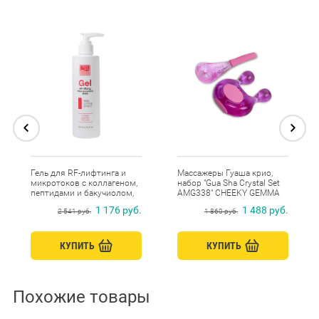
Гель для RF-лифтинга и
Массажеры Гуаша крио,
микротоков с коллагеном,
набор "Gua Sha Crystal Set
пептидами и бакучиолом,
AMG338" CHEEKY GEMMA
Beauty Style, 250 мл
Gezatone
1 176 руб.
1 488 руб.
2 541 руб.
1 860 руб.
КУПИТЬ
КУПИТЬ
Похожие товары