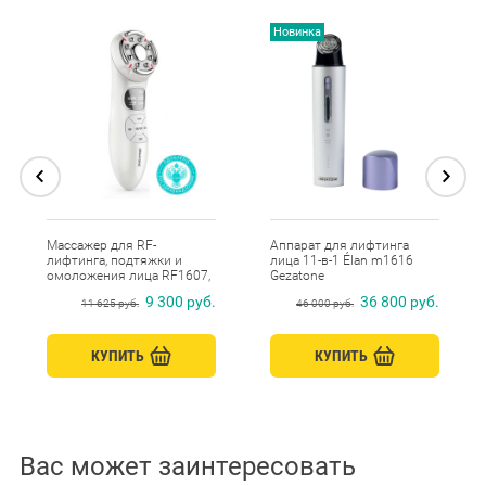
Новинка
Массажер для RF-
Аппарат для лифтинга
лифтинга, подтяжки и
лица 11-в-1 Élan m1616
омоложения лица RF1607,
Gezatone
Gezatone
9 300 руб.
36 800 руб.
11 625 руб.
46 000 руб.
КУПИТЬ
КУПИТЬ
Вас может заинтересовать