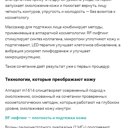
запускает омоложение кожи и помогает вернуть лицу
четкость контуров, упругость и молодость — без визитов к
косметологу.
Массажер для подтяжки лица комбинирует методы,
применяемые в аппаратной косметологии: RF-лифтинг
стимулирует синтез коллагена, микротоки уплотняют кожу и
подтягивают, LED-терапия улучшает клеточное обновление, а
вибрация ускоряет лимфодренаж и улучшает
микроциркуляцию.
Такое сочетание даёт результат уже с первых процедур.
Технологии, которые преображают кожу
Аппарат m1614 олицетворяет современный подход к
омоложению, основанный на сочетании проверенных
косметологических методик, которые работают на глубоком
уровне, омолаживая кожу изнутри.
RF-лифтинг — плотность и подтяжка кожи
Волны радиочастотного диапазона (2 МГц) прогревают