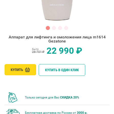
Аппарат для лифтинга и омоложения лица m1614
Gezatone
22 990 ₽
было
28 701 ₽
КУПИТЬ
КУПИТЬ В ОДИН КЛИК
Только сегодня для Вас
СКИДКА 20%
Бесплатная доставка по России от
3000 р.