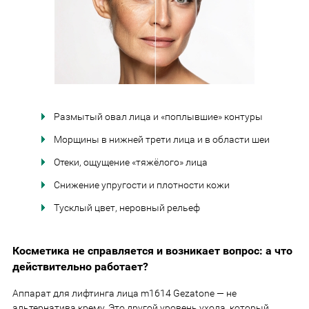
Размытый овал лица и «поплывшие» контуры
Морщины в нижней трети лица и в области шеи
Отеки, ощущение «тяжёлого» лица
Снижение упругости и плотности кожи
Тусклый цвет, неровный рельеф
Косметика не справляется и возникает вопрос: а что
действительно работает?
Аппарат для лифтинга лица m1614 Gezatone — не
альтернатива крему. Это другой уровень ухода, который