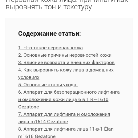
выровнять тон и текстуру
Содержание статьи:
1. Что такое неровная кожа
2. Основные причины неровностей кожи
3. Влияние возраста и внешних факторов
4. Как выровнять кожу лица в домашних
условиях
5. Основные этапы ухода:
6. Аппарат для безоперационного лифтинга
и омоложения кожи лица 6 в 1 RF-1610,
Gezatone
7. Аппарат для лифтинга и омоложения
лица m1614 Gezatone
8. Аппарат для лифтинга лица 11-в-1 Élan
m1616 Gezatone