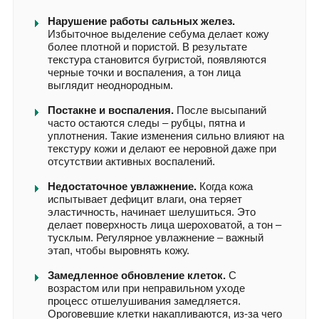
Нарушение работы сальных желез.
Избыточное выделение себума делает кожу
более плотной и пористой. В результате
текстура становится бугристой, появляются
черные точки и воспаления, а тон лица
выглядит неоднородным.
Постакне и воспаления.
После высыпаний
часто остаются следы – рубцы, пятна и
уплотнения. Такие изменения сильно влияют на
текстуру кожи и делают ее неровной даже при
отсутствии активных воспалений.
Недостаточное увлажнение.
Когда кожа
испытывает дефицит влаги, она теряет
эластичность, начинает шелушиться. Это
делает поверхность лица шероховатой, а тон –
тусклым. Регулярное увлажнение – важный
этап, чтобы выровнять кожу.
Замедленное обновление клеток.
С
возрастом или при неправильном уходе
процесс отшелушивания замедляется.
Ороговевшие клетки накапливаются, из-за чего