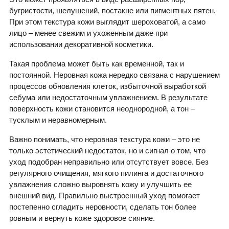
бугристости, шелушений, постакне или пигментных пятен.
При этом текстура кожи выглядит шероховатой, а само
лицо – менее свежим и ухоженным даже при
использовании декоративной косметики.
Такая проблема может быть как временной, так и
постоянной. Неровная кожа нередко связана с нарушением
процессов обновления клеток, избыточной выработкой
себума или недостаточным увлажнением. В результате
поверхность кожи становится неоднородной, а тон –
тусклым и неравномерным.
Важно понимать, что неровная текстура кожи – это не
только эстетический недостаток, но и сигнал о том, что
уход подобран неправильно или отсутствует вовсе. Без
регулярного очищения, мягкого пилинга и достаточного
увлажнения сложно выровнять кожу и улучшить ее
внешний вид. Правильно выстроенный уход помогает
постепенно сгладить неровности, сделать тон более
ровным и вернуть коже здоровое сияние.