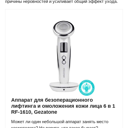
причины неровностей и усиливает общий эффект ухода.
Аппарат для безоперационного
лифтинга и омоложения кожи лица 6 в 1
RF-1610, Gezatone
Может ли один небольшой аппарат занять место
косметолога? Не верите, что такое бывает?