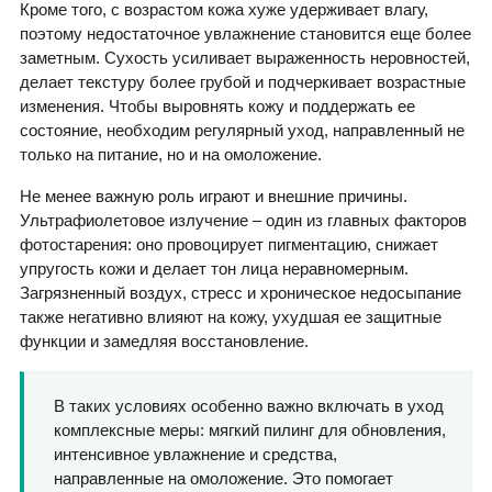
Кроме того, с возрастом кожа хуже удерживает влагу,
поэтому недостаточное увлажнение становится еще более
заметным. Сухость усиливает выраженность неровностей,
делает текстуру более грубой и подчеркивает возрастные
изменения. Чтобы выровнять кожу и поддержать ее
состояние, необходим регулярный уход, направленный не
только на питание, но и на омоложение.
Не менее важную роль играют и внешние причины.
Ультрафиолетовое излучение – один из главных факторов
фотостарения: оно провоцирует пигментацию, снижает
упругость кожи и делает тон лица неравномерным.
Загрязненный воздух, стресс и хроническое недосыпание
также негативно влияют на кожу, ухудшая ее защитные
функции и замедляя восстановление.
В таких условиях особенно важно включать в уход
комплексные меры: мягкий пилинг для обновления,
интенсивное увлажнение и средства,
направленные на омоложение. Это помогает