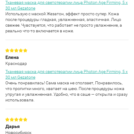
Тканевая маска для светотерапии лица Photon Age Firming, 5 х
30 мл Gezatone
Использую с маской Жезатон, эффект просто супер. Кожа
после процедуры гладкая, увлажненная, эластичная. Лицо
свежее. Чувствуется, что работает не просто увлажнение, а
реально что-то включается в коже.
Елена
Краснодар
Тканевая маска для светотерапии лица Photon Age Firming, 5 х
30 мл Gezatone
Очень понравилась! Сама маска не сползает, Понравилось,
что пропитки много, хватает на шею. После процедуры кожа
упругая и увлажненная. Удобно, что в саше — открыла и сразу
использовала.
Дарья
Новосибирск