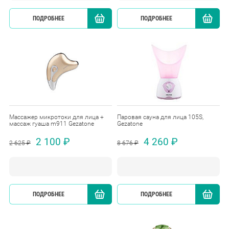
ПОДРОБНЕЕ
КУПИТЬ
ПОДРОБНЕЕ
Массажер микротоки для лица +
Паровая сауна для лица 105S,
массаж гуаша m911 Gezatone
Gezatone
2 100 ₽
4 260 ₽
2 625 ₽
8 676 ₽
ПОДРОБНЕЕ
КУПИТЬ
ПОДРОБНЕЕ