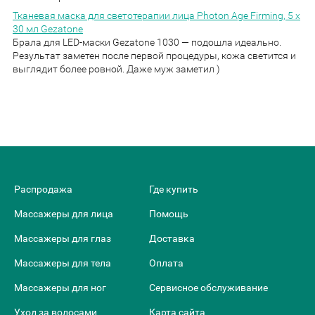
Тканевая маска для светотерапии лица Photon Age Firming, 5 х
30 мл Gezatone
Брала для LED-маски Gezatone 1030 — подошла идеально.
Результат заметен после первой процедуры, кожа светится и
выглядит более ровной. Даже муж заметил )
Распродажа
Где купить
Массажеры для лица
Помощь
Массажеры для глаз
Доставка
Массажеры для тела
Оплата
Массажеры для ног
Сервисное обслуживание
Уход за волосами
Карта сайта