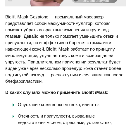
Biolift iMask Gezatone — премиальный массажер
представляет собой маску-миостимулятор, которая
поможет убрать возрастные изменения и круги под
глазами. Девайс не только помогает уменьшить отеки и
припухлости, но и эффективно борется с грыжами и
нависающей кожей. Biolift iMask работает по принципу
миостимуляции, улучшая тонус кожи и возвращая ей
упругость. При длительном применении результат будет
виден уже через несколько процедур: кожа станет более
подтянутой, взгляд — распахнутым и сияющим, как после
блефаропластики.
В каких случаях можно применить Biolift iMask:
Опускание кожи верхнего века, или птоз;
Отечность и припухлости, вызванные
недостаточным сном, стрессами, усталостью;