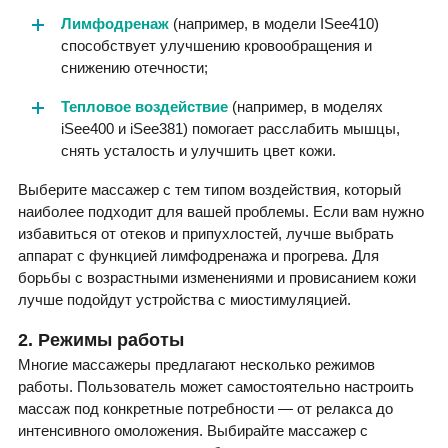
Лимфодренаж
(например, в модели ISee410)
способствует улучшению кровообращения и
снижению отечности;
Тепловое воздействие
(например, в моделях
iSee400 и iSee381) помогает расслабить мышцы,
снять усталость и улучшить цвет кожи.
Выберите массажер с тем типом воздействия, который
наиболее подходит для вашей проблемы. Если вам нужно
избавиться от отеков и припухлостей, лучше выбрать
аппарат с функцией лимфодренажа и прогрева. Для
борьбы с возрастными изменениями и провисанием кожи
лучше подойдут устройства с миостимуляцией.
2. Режимы работы
Многие массажеры предлагают несколько режимов
работы. Пользователь может самостоятельно настроить
массаж под конкретные потребности — от релакса до
интенсивного омоложения. Выбирайте массажер с