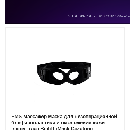
EMS Массажер маска для безоперационной
блефаропластики и омоложения кожи
вокруг глаз Biolift iMask Gezatone