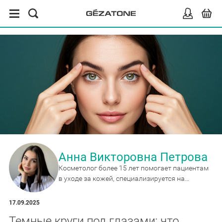
Анна Викторовна Петрова
Косметолог более 15 лет помогает пациентам
в уходе за кожей, специализируется на
антивозрастных методиках и сочетанных
протоколах коррекции.
17.09.2025
Темные круги под глазами: что