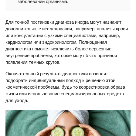
заболеваний организма.
Для точной постановки диагноза иногда могут назначит
дополнительные исследования, например, анализы крови
или консультации с узкими специалистами, например,
кардиологом или эндокринологом. Полноценная
диагностика поможет исключить более серьезные
внутренние проблемы, которые могут быть причиной
появления темных кругов.
Окончательный результат диагностики позволит
подобрать индивидуальный подход к решению этой
косметической проблемы, будь то корректировка образа
жизни или использование специализированных средств
для ухода.