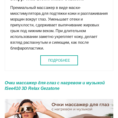
Премиальный массажер в виде маски-
миостимулятора для подтяжки кожи и разглаживания
морщин вокруг глаз. Уменьшает отеки и
припухлости, сдерживает выпячивание жировых
грыж под нижним веком. При длительном
использовании заметно укрепляет кожу, делает
взгляд распахнутым и сияющим, как после
блефаропластики.
ПОДРОБНЕЕ
Очки массажер для глаз с нагревом и музыкой
ISee410 3D Relax Gezatone